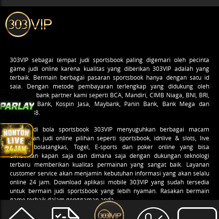
303VIP
sebagai tempat judi sportsbook paling digemari oleh pecinta
game judi online karena kualitas yang diberikan 303VIP adalah yang
terbaik. Bermain berbagai pasaran sportsbook hanya dengan satu id
saja. Dengan metode pembayaran terlengkap yang didukung oleh
berbagai bank partner kami seperti BCA, Mandiri, CIMB Niaga, BNI, BRI,
Permata Bank, Kospin Jasa, Maybank, Panin Bank, Bank Mega dan
voucher88.
Agen judi bola sportsbook 303VIP menyuguhkan berbagai macam
permainan
judi online
pilihan seperti sportsbook, idnlive & slots, live
casino, bolatangkas, Togel, E-sports dan poker online yang bisa
dimainkan kapan saja dan dimana saja dengan dukungan teknologi
terbaru memberikan kualitas permainan yang sangat baik. Layanan
customer service akan menjamin kebutuhan informasi yang akan selalu
online 24 jam. Download aplikasi mobile 303VIP yang sudah tersedia
untuk bermain judi sportsbook yang lebih nyaman. Rasakan bermain
game terbaik dalam genggaman anda.