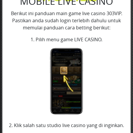
MOBILE LIVE CASINO
Berikut ini panduan main game live casino 303VIP.
Pastikan anda sudah login terlebih dahulu untuk
memulai panduan cara betting berikut:
1. Pilih menu game LIVE CASINO.
2. Klik salah satu studio live casino yang di inginkan.