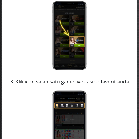
3. Klik icon salah satu game live casino favorit anda