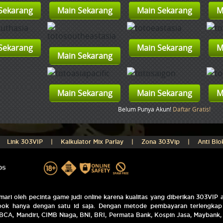
Sekarang
Main Sekarang
Main Sekarang
M
Sekarang
Main Sekarang
M
Main Sekarang
Main Sekarang
Main Sekarang
M
Belum Punya Akun!
Daftar Gratis!
Link 303VIP
|
Kalkulator Mix Parlay
|
Zona 303Vip
|
Anti Blo
ari oleh pecinta game judi online karena kualitas yang diberikan 303VIP 
book hanya dengan satu id saja. Dengan metode pembayaran terlengkap
 BCA, Mandiri, CIMB Niaga, BNI, BRI, Permata Bank, Kospin Jasa, Maybank,