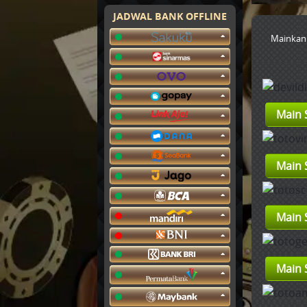
JADWAL BANK OFFLINE
Mainkan 
Main 
Main 
Main 
Main 