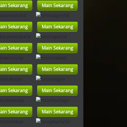
ain Sekarang
Main Sekarang
ain Sekarang
Main Sekarang
ain Sekarang
Main Sekarang
ain Sekarang
Main Sekarang
ain Sekarang
Main Sekarang
ain Sekarang
Main Sekarang