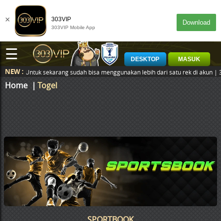
×
303VIP
Download
303VIP Mobile App
☰
DESKTOP
MASUK
NEW :
oh, WOOOW! | Untuk sekarang sudah bisa menggunakan lebih dari satu rek di a
Home
Togel
SPORTBOOK