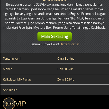
Bergabung bersama 303Vip sekarang juga dan nikmati pengalaman
terbaik bermain Sportsbook yang belum anda rasakan sebelumnya.
Liga-liga besar yang bisa anda mainkan seperti English Premiere League,
Spanish La Liga, German Bundesliga, bahkan NFL, NBA, Tennis, dan E-
sports. Nikmati juga promo menarik yang bisa anda raih tiap harinya
mulai dari Free Spin, Mystery Box, Promo Uang Tunai hingga Cashback.
Main Sekarang
Belum Punya Akun!
Daftar Gratis!
Tentang kami
Cara Betting
Mobile
Link 303VIP
Kalkulator Mix Parlay
Zona 303Vip
Anti Blokir