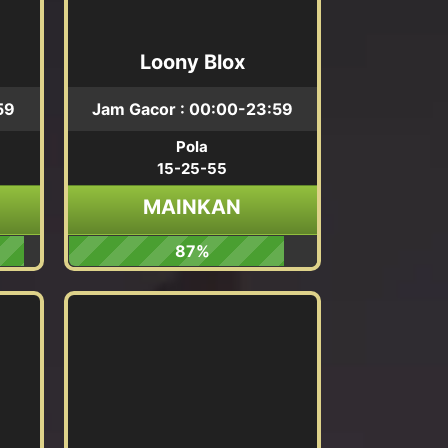
Loony Blox
59
Jam Gacor : 00:00-23:59
Pola
15-25-55
MAINKAN
87%