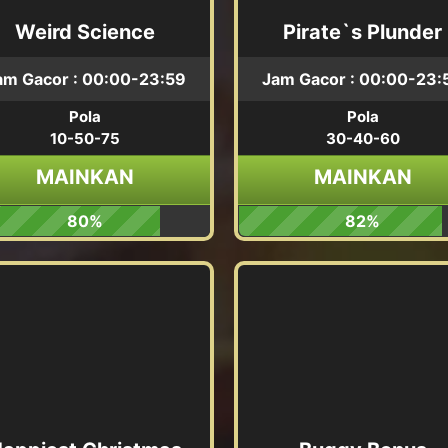
Weird Science
Pirate`s Plunder
am Gacor : 00:00-23:59
Jam Gacor : 00:00-23:
Pola
Pola
10-50-75
30-40-60
MAINKAN
MAINKAN
80%
82%