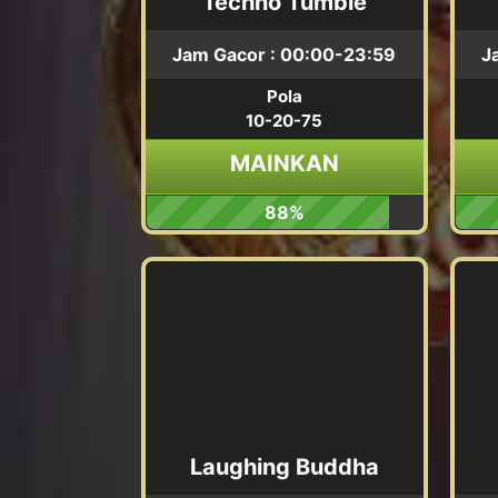
Techno Tumble
Jam Gacor : 00:00-23:59
J
Pola
10-20-75
MAINKAN
88%
Laughing Buddha